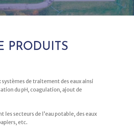
E PRODUITS
 systèmes de traitement des eaux ainsi
sation du pH, coagulation, ajout de
nt les secteurs de l’eau potable, des eaux
papiers, etc.