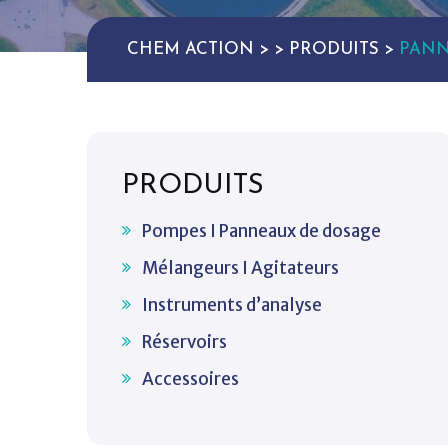
CHEM ACTION
>
>
PRODUITS
>
PANN
PRODUITS
Pompes I Panneaux de dosage
Mélangeurs I Agitateurs
Instruments d’analyse
Réservoirs
Accessoires