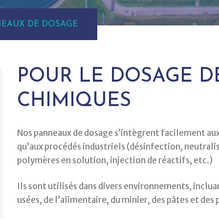
EAUX DE DOSAGE
POUR LE DOSAGE D
CHIMIQUES
Nos panneaux de dosage s’intègrent facilement aux
qu’aux procédés industriels (désinfection, neutrali
polymères en solution, injection de réactifs, etc.)
Ils sont utilisés dans divers environnements, inclua
usées, de l’alimentaire, du minier, des pâtes et des 