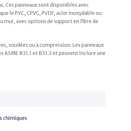
s. Ces panneaux sont disponibles avec
 que le PVC, CPVC, PVDF, acier inoxydable ou
 au mur, avec options de support en fibre de
lées, soudées ou à compression. Les panneaux
s ASME B31.1 et B31.3 et peuvent inclure une
ts chimiques