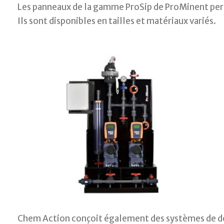
Les panneaux de la gamme ProSip de ProMinent perm
Ils sont disponibles en tailles et matériaux variés.
Chem Action conçoit également des systèmes de d