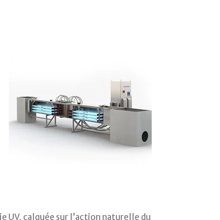
e UV, calquée sur l’action naturelle du