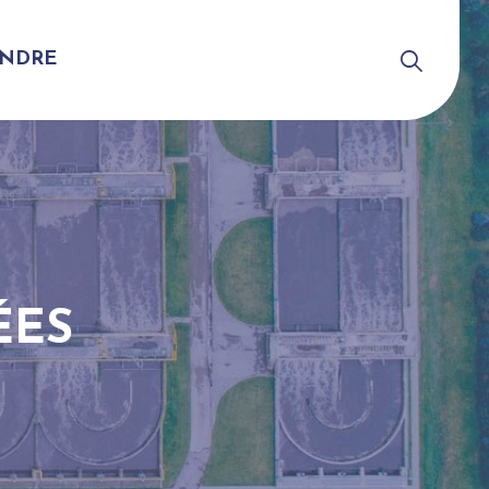
INDRE
ÉES