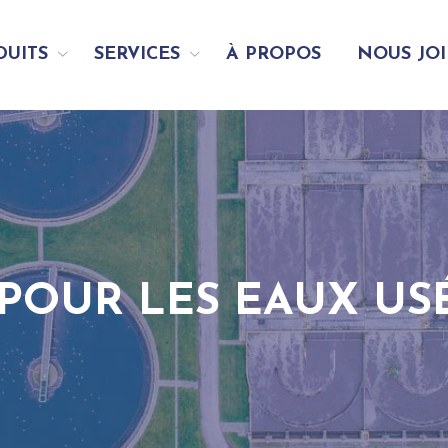
DUITS
SERVICES
À PROPOS
NOUS JO
POUR LES EAUX US