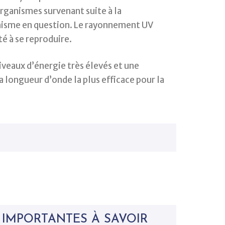
organismes survenant suite à la
nisme en question. Le rayonnement UV
té à se reproduire.
niveaux d’énergie très élevés et une
longueur d’onde la plus efficace pour la
 IMPORTANTES À SAVOIR