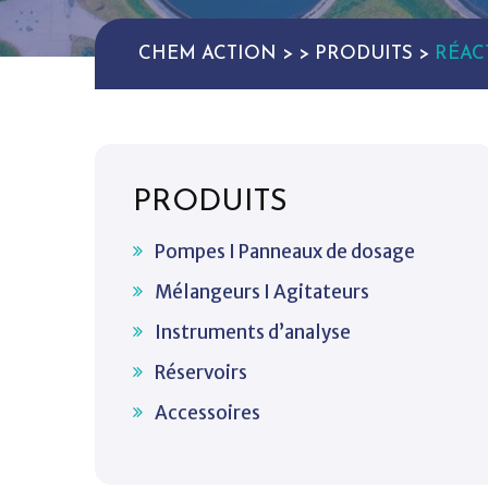
CHEM ACTION
>
>
PRODUITS
>
RÉAC
PRODUITS
Pompes I Panneaux de dosage
Mélangeurs I Agitateurs
Instruments d’analyse
Réservoirs
Accessoires