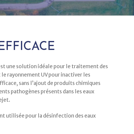
EFFICACE
st une solution idéale pour le traitement des
nt le rayonnement UV pour inactiver les
ficace, sans l’ajout de produits chimiques
gents pathogènes présents dans les eaux
ejet.
t utilisée pour la désinfection des eaux