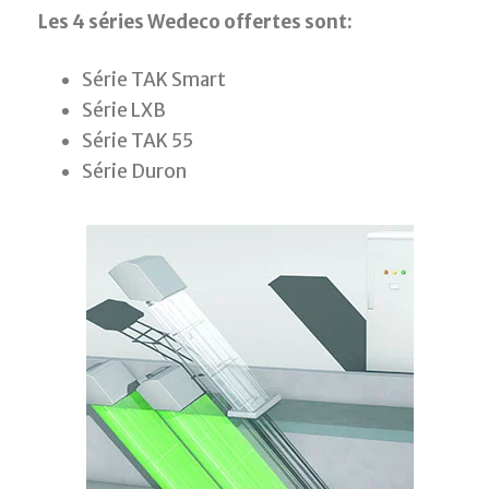
Les 4 séries Wedeco offertes sont:
Série TAK Smart
Série LXB
Série TAK 55
Série Duron