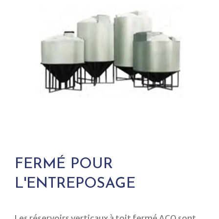
FERMÉ POUR
L'ENTREPOSAGE
Les réservoirs verticaux à toit fermé ACO sont