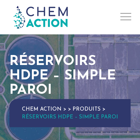
RÉSERVOIRS
HDPE – SIMPLE
PAROI
CHEM ACTION
>
>
PRODUITS
>
RÉSERVOIRS HDPE – SIMPLE PAROI