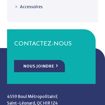
Accessoires
CONTACTEZ-NOUS
NOUS JOINDRE
4559 Boul Métropolitain E
Saint-Léonard, QC H1R 1Z4