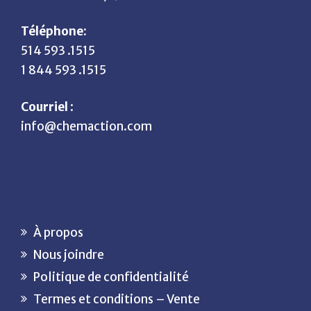
Téléphone:
514 593 .1515
1 844 593 .1515
Courriel
:
info@chemaction.com
À propos
Nous joindre
Politique de confidentialité
Termes et conditions – Vente