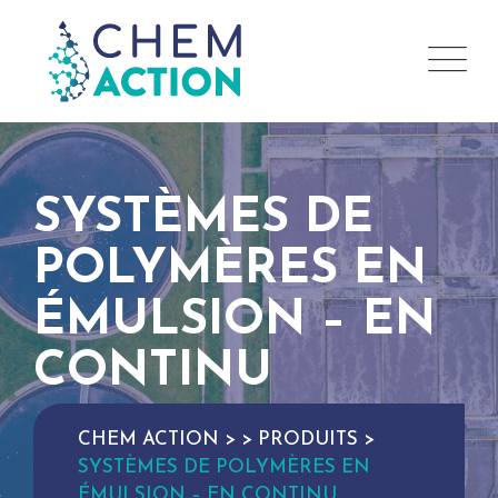
SYSTÈMES DE
POLYMÈRES EN
ÉMULSION – EN
CONTINU
CHEM ACTION
>
>
PRODUITS
>
SYSTÈMES DE POLYMÈRES EN
ÉMULSION – EN CONTINU