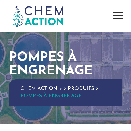
POMPES À
ENGRENAGE
CHEM ACTION
>
>
PRODUITS
>
POMPES À ENGRENAGE